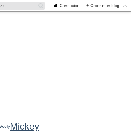
Connexion
+
Créer mon blog
ES
Mickey
Goofy