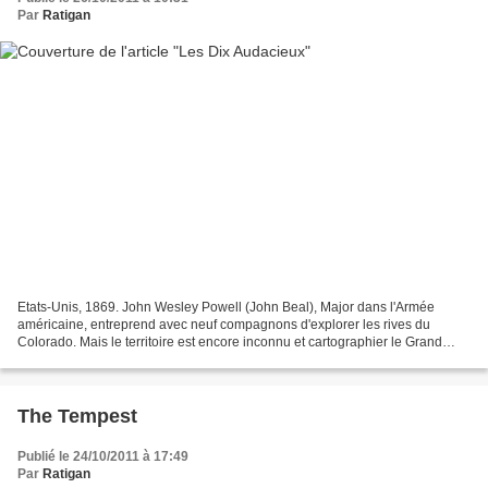
Par
Ratigan
Etats-Unis, 1869. John Wesley Powell (John Beal), Major dans l'Armée
américaine, entreprend avec neuf compagnons d'explorer les rives du
Colorado. Mais le territoire est encore inconnu et cartographier le Grand
Canyon et ses environs ne sera pas chose...
The Tempest
Publié le 24/10/2011 à 17:49
Par
Ratigan