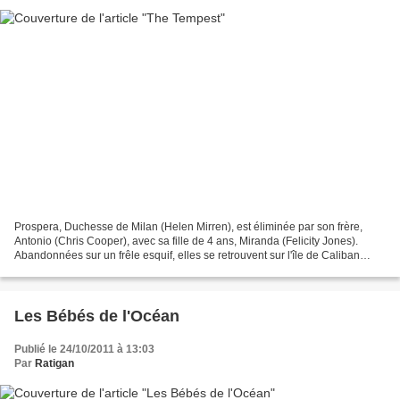
Prospera, Duchesse de Milan (Helen Mirren), est éliminée par son frère,
Antonio (Chris Cooper), avec sa fille de 4 ans, Miranda (Felicity Jones).
Abandonnées sur un frêle esquif, elles se retrouvent sur l'île de Caliban
(Djimon Hounsou), incarnation de...
Les Bébés de l'Océan
Publié le 24/10/2011 à 13:03
Par
Ratigan