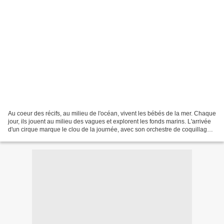
Au coeur des récifs, au milieu de l'océan, vivent les bébés de la mer. Chaque
jour, ils jouent au milieu des vagues et explorent les fonds marins. L'arrivée
d'un cirque marque le clou de la journée, avec son orchestre de coquillages,
ses hippocampes,...