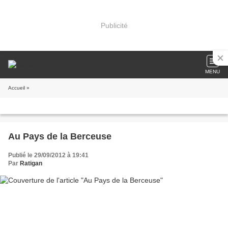
Publicité
MENU
Accueil
»
Au Pays de la Berceuse
Publié le 29/09/2012 à 19:41
Par
Ratigan