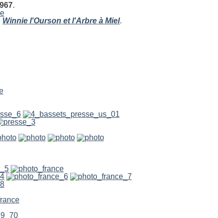
1967
.
e
Winnie l'Ourson et l'Arbre à Miel
.