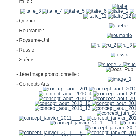
- Italie :
- Québec :
- Roumanie :
- Royaume-Uni :
- Russie :
- Suède :
- 1ère image promotionnelle :
- Concepts Arts :