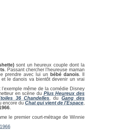
shette)
sont un heureux couple dont la
ots
. Passant chercher l'heureuse maman
 de prendre avec lui un
bébé danois
. Il
 et le danois va bientôt devenir un vrai
 l'exemple même de la comédie Disney
metteur en scène du
Plus Heureux des
toiles 36 Chandelles
, du
Gang des
 encore du
Chat qui vient de l'Espace
,
 1966
.
amme le premier court-métrage de Winnie