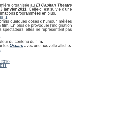
remière organisée au
El Capitan Theatre
3 janvier 2011
. Celle-ci est suivie d'une
animations programmées en plus.
 hormis quelques doses d'humour, mêlées
n film. En plus de provoquer l'indignation
s spectateurs, elles ne représentent pas
.
lateur du contenu du film.
ur les
Oscars
avec une nouvelle affiche.