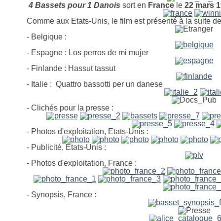
4 Bassets pour 1 Danois
sort en
France
le
22 mars 
Comme aux Etats-Unis, le film est présenté à la suite d
- Belgique :
- Espagne :
Los perros de mi mujer
- Finlande :
Hassut tassut
- Italie :
Quattro bassotti per un danese
- Clichés pour la presse :
- Photos d'exploitation, Etats-Unis :
- Publicité, Etats-Unis :
- Photos d'exploitation, France :
- Synopsis, France :