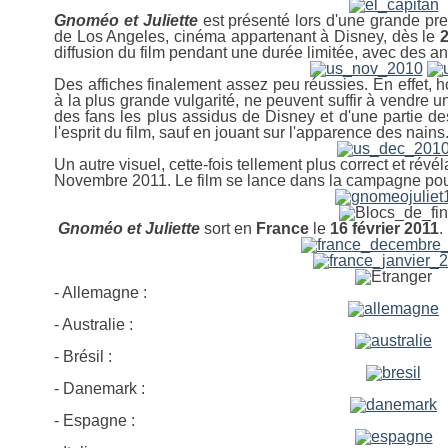
Gnoméo et Juliette
est présenté lors d'une grande p
de Los Angeles, cinéma appartenant à Disney, dès le
2
diffusion du film pendant une durée limitée, avec des 
Des affiches finalement assez peu réussies. En effet,
à la plus grande vulgarité, ne peuvent suffir à vendre u
des fans les plus assidus de Disney et d'une partie de
l'esprit du film, sauf en jouant sur l'apparence des nains
Un autre visuel, cette-fois tellement plus correct et révé
Novembre 2011. Le film se lance dans la campagne po
Gnoméo et Juliette
sort en
France
le
16 février 2011
.
- Allemagne :
- Australie :
- Brésil :
-
Danemark :
- Espagne :