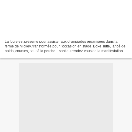
La foule est présente pour assister aux olympiades organisées dans la
ferme de Mickey, transformée pour l'occasion en stade. Boxe, lutte, lancé de
poids, courses, saut à la perche... sont au rendez-vous de la manifestation
sportive, et Mickey devra faire...