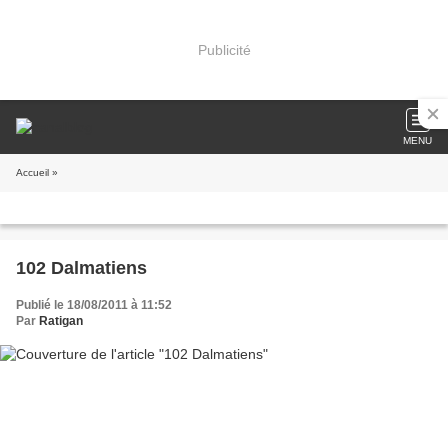
Publicité
MENU
Accueil
»
102 Dalmatiens
Publié le 18/08/2011 à 11:52
Par
Ratigan