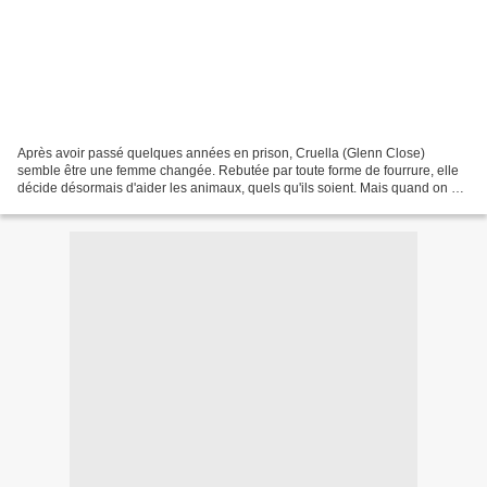
Après avoir passé quelques années en prison, Cruella (Glenn Close)
semble être une femme changée. Rebutée par toute forme de fourrure, elle
décide désormais d'aider les animaux, quels qu'ils soient. Mais quand on est
une d'Enfer, il est difficile de résister...