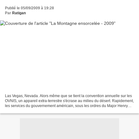
Publié le 05/09/2009 à 19:28
Par
Ratigan
Las Vegas, Nevada. Alors même que se tient la convention annuelle sur les
OVNIS, un appareil extra-terrestre s'écrase au milieu du désert. Rapidement,
les services du gouvernement américain, sous les ordres du Major Henry
Burke (Ciaran Hinds), lance ses...