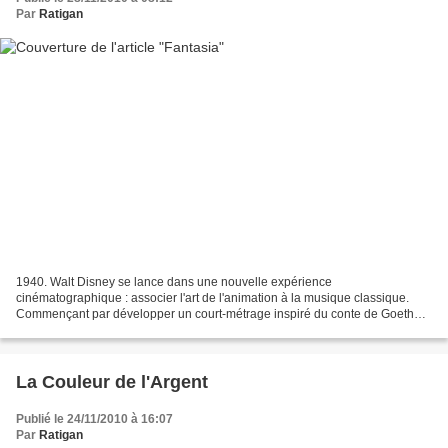
Par
Ratigan
1940. Walt Disney se lance dans une nouvelle expérience
cinématographique : associer l'art de l'animation à la musique classique.
Commençant par développer un court-métrage inspiré du conte de Goethe
L'Apprenti Sorcier , mis en musique par Paul Dukas,...
La Couleur de l'Argent
Publié le 24/11/2010 à 16:07
Par
Ratigan