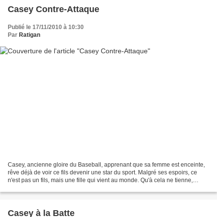
Casey Contre-Attaque
Publié le 17/11/2010 à 10:30
Par
Ratigan
Casey, ancienne gloire du Baseball, apprenant que sa femme est enceinte,
rêve déjà de voir ce fils devenir une star du sport. Malgré ses espoirs, ce
n'est pas un fils, mais une fille qui vient au monde. Qu'à cela ne tienne,
devenu l'heureux papa de neuf...
Casey à la Batte