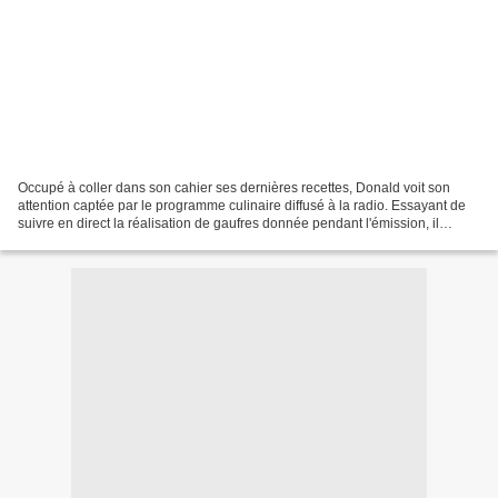
Occupé à coller dans son cahier ses dernières recettes, Donald voit son
attention captée par le programme culinaire diffusé à la radio. Essayant de
suivre en direct la réalisation de gaufres donnée pendant l'émission, il
débarrasse bien vite ses affaires,...