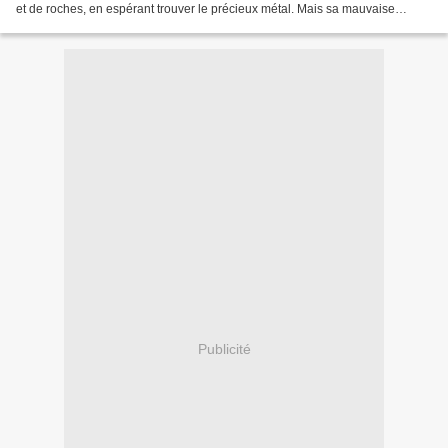
et de roches, en espérant trouver le précieux métal. Mais sa mauvaise
humeur légendaire lui attire bientôt...
Publicité