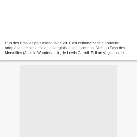
L'un des films les plus attendus de 2010 est certainement la nouvelle
adaptation de l'un des contes anglais les plus connus, Alice au Pays des
Merveilles (Alice in Wonderland) , de Lewis Carroll. Et il ne s'agit pas de
n'importe quelle adaptation, puisque...