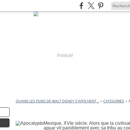
Publicité
QUAND LES FILMS DE WALT DISNEY S'AFFICHENT...
>
CATEGORIES
>
8 décembre 2010
Apocalypto
Mexique, XVIe siècle. Alors que la civilisa
aguar vit paisiblement avec sa tribu au co