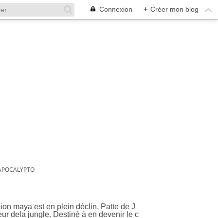
Connexion
+
Créer mon blog
APOCALYPTO
tion maya est en plein déclin, Patte de J
eur dela jungle. Destiné à en devenir le c