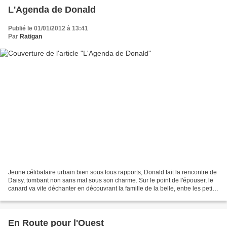
L'Agenda de Donald
Publié le 01/01/2012 à 13:41
Par
Ratigan
Jeune célibataire urbain bien sous tous rapports, Donald fait la rencontre de
Daisy, tombant non sans mal sous son charme. Sur le point de l'épouser, le
canard va vite déchanter en découvrant la famille de la belle, entre les petits-
frères pénibles, la...
En Route pour l'Ouest