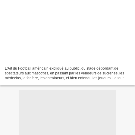
L'Art du Football américain expliqué au public, du stade débordant de
spectateurs aux mascottes, en passant par les vendeurs de sucreries, les
médecins, la fanfare, les entraineurs, et bien entendu les joueurs. Le tout
servi à la sauce "Dingo" ! Réalisé...