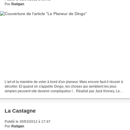
Par
Ratigan
L'art et la manière de voler à bord d'un planeur. Mais encore faut-il réussir à
décoller. Et quand on s'appelle Dingo, les choses qui semblent les plus
simples peuvent vite devenir compliquées !... Réalisé par Jack Kinney, Le
Planeur de Dingo (Goofy's...
La Castagne
Publié le 30/03/2012 à 17:47
Par
Ratigan