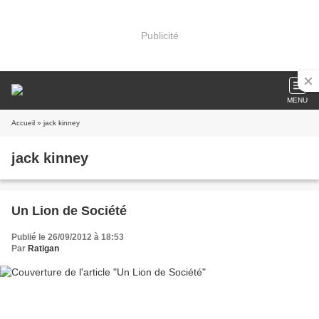
Publicité
MENU
Accueil
» jack kinney
jack kinney
Un Lion de Société
Publié le 26/09/2012 à 18:53
Par
Ratigan