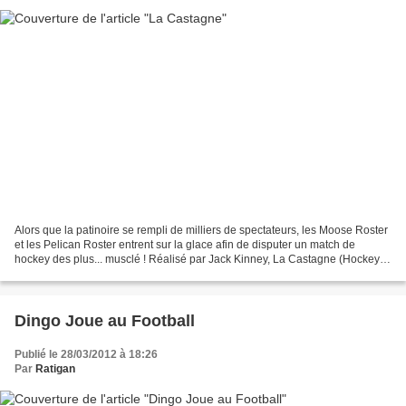
Alors que la patinoire se rempli de milliers de spectateurs, les Moose Roster
et les Pelican Roster entrent sur la glace afin de disputer un match de
hockey des plus... musclé ! Réalisé par Jack Kinney, La Castagne (Hockey
Homicide) fait partie des nombreuses...
Dingo Joue au Football
Publié le 28/03/2012 à 18:26
Par
Ratigan