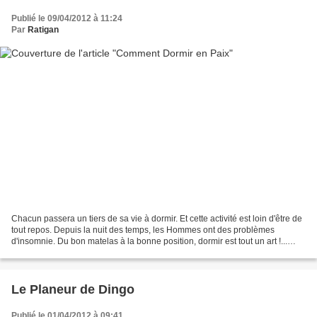
Publié le 09/04/2012 à 11:24
Par
Ratigan
Chacun passera un tiers de sa vie à dormir. Et cette activité est loin d'être de
tout repos. Depuis la nuit des temps, les Hommes ont des problèmes
d'insomnie. Du bon matelas à la bonne position, dormir est tout un art !...
Réalisé par Jack Kinney, Comment...
Le Planeur de Dingo
Publié le 01/04/2012 à 09:41