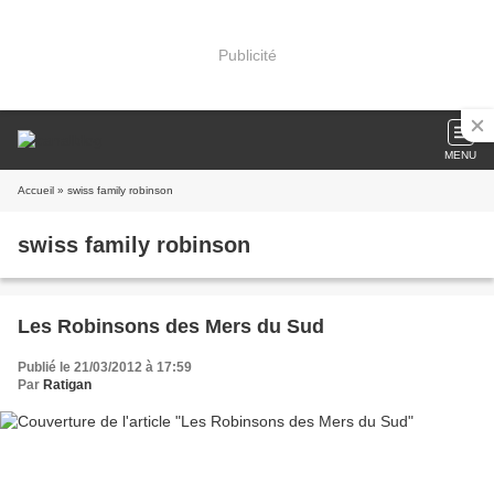
Publicité
MENU
Accueil
» swiss family robinson
swiss family robinson
Les Robinsons des Mers du Sud
Publié le 21/03/2012 à 17:59
Par
Ratigan