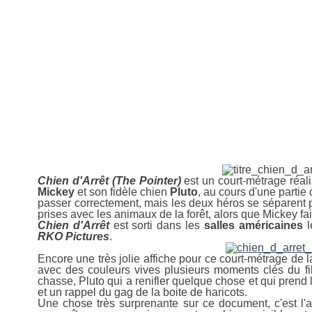
30 mai 2009
Chien d'Arrêt
Chien d'Arrêt (The Pointer)
est un court-métrage réal
Mickey
et son fidèle chien
Pluto
, au cours d'une partie 
passer correctement, mais les deux héros se séparent 
prises avec les animaux de la forêt, alors que Mickey fai
Chien d'Arrêt
est sorti dans les
salles américaines
l
RKO Pictures
.
Encore une très jolie affiche pour ce court-métrage de 
avec des couleurs vives plusieurs moments clés du fil
chasse, Pluto qui a renifler quelque chose et qui prend 
et un rappel du gag de la boite de haricots.
Une chose très surprenante sur ce document, c'est l'a