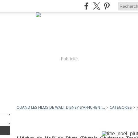
Publicité
QUAND LES FILMS DE WALT DISNEY S'AFFICHENT...
>
CATEGORIES
>
pluto
30 mai 2009
L'Arbre de Noël de Pluto