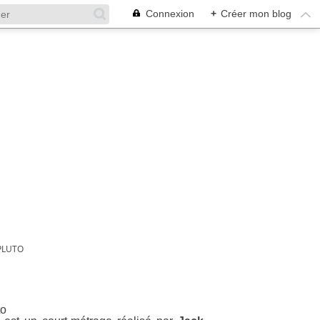
Connexion
+
Créer mon blog
PLUTO