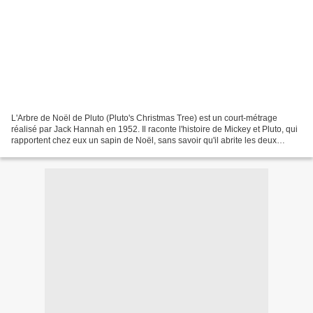
L'Arbre de Noël de Pluto (Pluto's Christmas Tree) est un court-métrage
réalisé par Jack Hannah en 1952. Il raconte l'histoire de Mickey et Pluto, qui
rapportent chez eux un sapin de Noël, sans savoir qu'il abrite les deux
écureuils Tic et Tac. Lorsque...