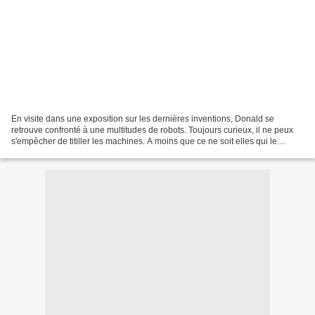
En visite dans une exposition sur les dernières inventions, Donald se
retrouve confronté à une multitudes de robots. Toujours curieux, il ne peux
s'empêcher de titiller les machines. A moins que ce ne soit elles qui le
titillent... pour son plus grand...