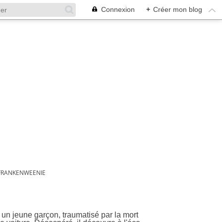
Connexion
+
Créer mon blog
FRANKENWEENIE
t un jeune garçon, traumatisé par la mort