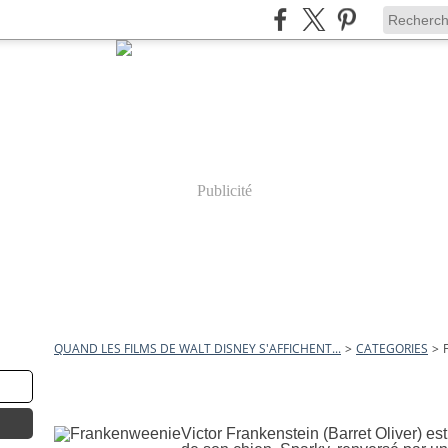
Publicité
QUAND LES FILMS DE WALT DISNEY S'AFFICHENT...
>
CATEGORIES
>
frankenweenie
22 septembre 2012
Frankenweenie
Victor Frankenstein (Barret Oliver) es