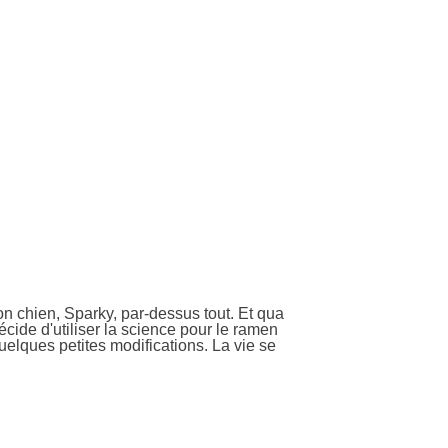
on chien, Sparky, par-dessus tout. Et qua
décide d'utiliser la science pour le ramen
quelques petites modifications. La vie se