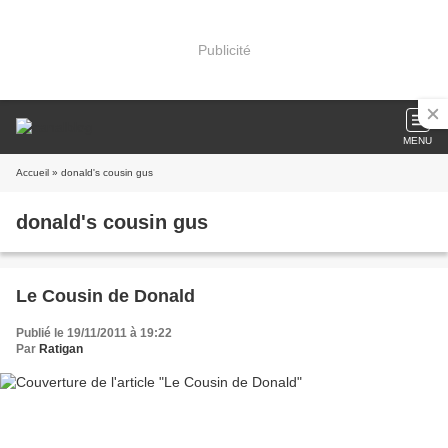
Publicité
MENU
Accueil
» donald's cousin gus
donald's cousin gus
Le Cousin de Donald
Publié le 19/11/2011 à 19:22
Par
Ratigan