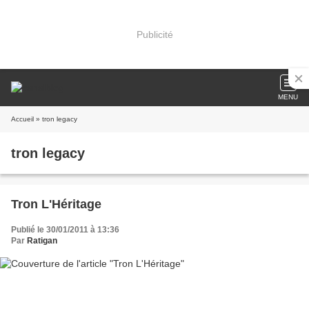
Publicité
MENU
Accueil
» tron legacy
tron legacy
Tron L'Héritage
Publié le 30/01/2011 à 13:36
Par
Ratigan