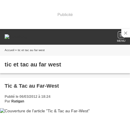
Publicité
MENU
Accueil
» tic et tac au far west
tic et tac au far west
Tic & Tac au Far-West
Publié le 06/03/2012 à 18:24
Par
Ratigan