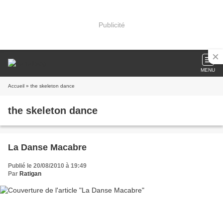
Publicité
MENU
Accueil
» the skeleton dance
the skeleton dance
La Danse Macabre
Publié le 20/08/2010 à 19:49
Par
Ratigan