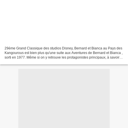
29ème Grand Classique des studios Disney, Bernard et Bianca au Pays des
Kangourous est bien plus qu'une suite aux Aventures de Bernard et Bianca ,
sorti en 1977. Même si on y retrouve les protagonistes principaux, à savoir
les deux souris justicières...