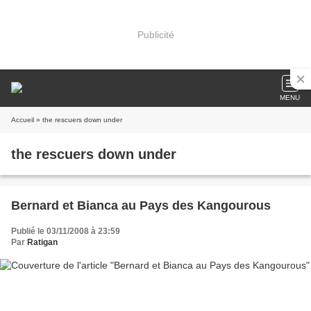
Publicité
MENU
Accueil
» the rescuers down under
the rescuers down under
Bernard et Bianca au Pays des Kangourous
Publié le 03/11/2008 à 23:59
Par
Ratigan