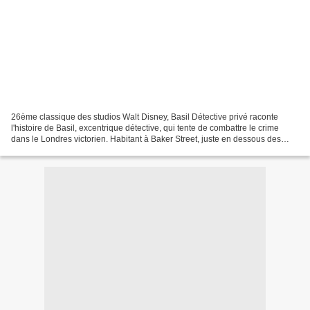
26ème classique des studios Walt Disney, Basil Détective privé raconte
l'histoire de Basil, excentrique détective, qui tente de combattre le crime
dans le Londres victorien. Habitant à Baker Street, juste en dessous des
appartements de son alter-égo humain,...