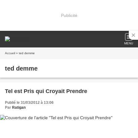
Publicité
MENU
Accueil
» ted demme
ted demme
Tel est Pris qui Croyait Prendre
Publié le 31/03/2012 à 13:06
Par
Ratigan