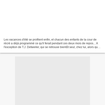
Les vacances d'été se profilent enfin, et chacun des enfants de la cour de
récré a déjà programmé ce qu'il ferait pendant ces deux mois de repos... A
l'exception de T.J. Detweiler, qui se retrouve bientôt seul, chez lui, alors que
ses amis prennent du...