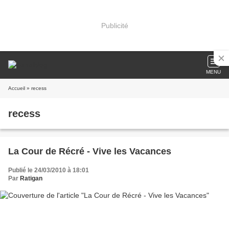
Publicité
MENU
Accueil
» recess
recess
La Cour de Récré - Vive les Vacances
Publié le 24/03/2010 à 18:01
Par
Ratigan