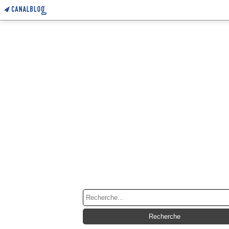
RECHERCHE