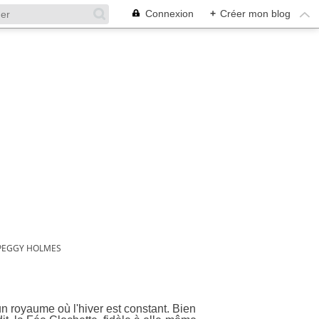
Connexion
+
Créer mon blog
PEGGY HOLMES
ées
n royaume où l'hiver est constant. Bien