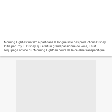
Morning Light est un film à part dans la longue liste des productions Disney.
Initié par Roy E. Disney, qui était un grand passionné de voile, il suit
l'équipage novice du "Morning Light" au cours de la célèbre transpacifique
(TRANSPAC), entre Los Angeles...