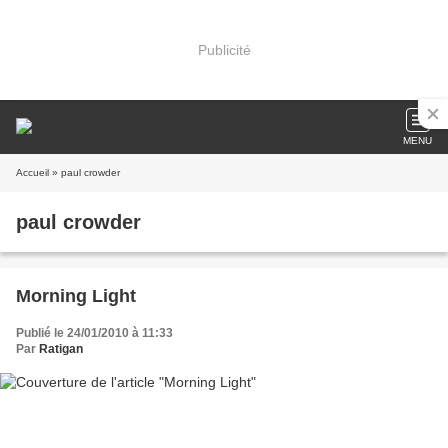
Publicité
MENU
Accueil
» paul crowder
paul crowder
Morning Light
Publié le 24/01/2010 à 11:33
Par
Ratigan