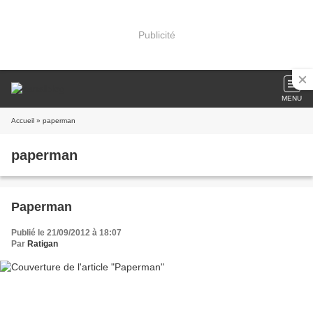
Publicité
MENU
Accueil
» paperman
paperman
Paperman
Publié le 21/09/2012 à 18:07
Par
Ratigan