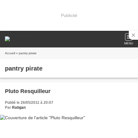
Publicité
MENU
Accueil
» pantry pirate
pantry pirate
Pluto Resquilleur
Publié le 26/05/2011 à 20:07
Par
Ratigan