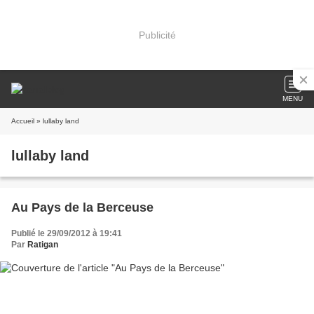
Publicité
MENU
Accueil
» lullaby land
lullaby land
Au Pays de la Berceuse
Publié le 29/09/2012 à 19:41
Par
Ratigan