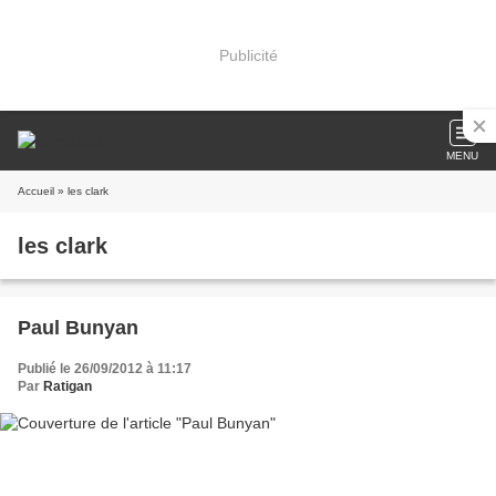
Publicité
MENU
Accueil
» les clark
les clark
Paul Bunyan
Publié le 26/09/2012 à 11:17
Par
Ratigan