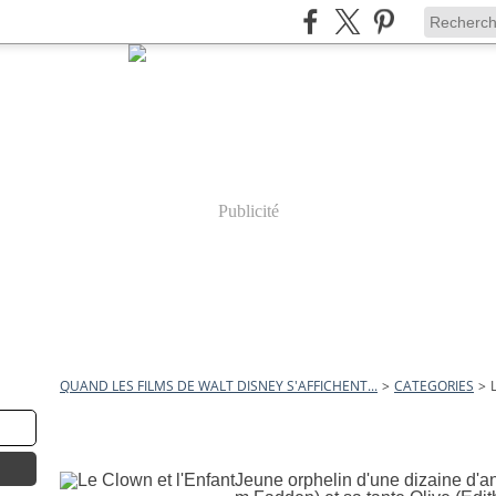
Publicité
QUAND LES FILMS DE WALT DISNEY S'AFFICHENT...
>
CATEGORIES
>
le clown et l'enfant
6 mars 2012
Le Clown et l'Enfant
Jeune orphelin d'une dizaine d'an