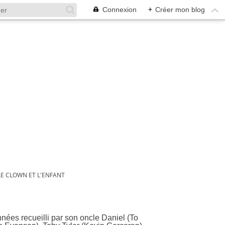
Connexion
+
Créer mon blog
LE CLOWN ET L'ENFANT
nées recueilli par son oncle Daniel (To