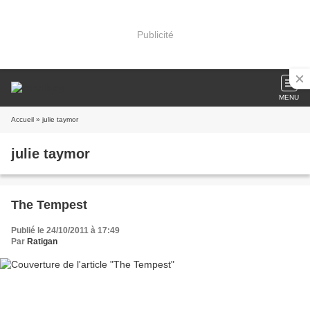
Publicité
MENU
Accueil
» julie taymor
julie taymor
The Tempest
Publié le 24/10/2011 à 17:49
Par
Ratigan