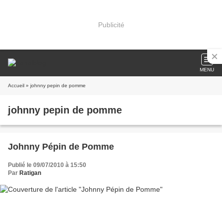
Publicité
MENU
Accueil
» johnny pepin de pomme
johnny pepin de pomme
Johnny Pépin de Pomme
Publié le 09/07/2010 à 15:50
Par
Ratigan