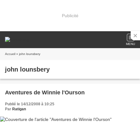
Publicité
MENU
Accueil
» john lounsbery
john lounsbery
Aventures de Winnie l'Ourson
Publié le 14/12/2008 à 10:25
Par
Ratigan