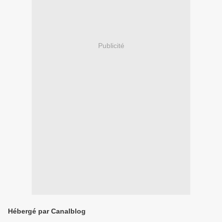
Publicité
Hébergé par Canalblog