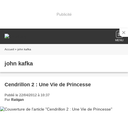
Publicité
MENU
Accueil
» john kafka
john kafka
Cendrillon 2 : Une Vie de Princesse
Publié le 22/04/2012 à 10:37
Par
Ratigan