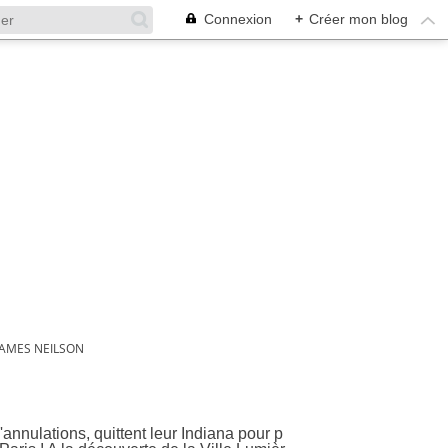
Connexion
+
Créer mon blog
JAMES NEILSON
d'annulations, quittent leur Indiana pour p