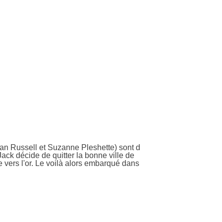
yan Russell et Suzanne Pleshette) sont d
ack décide de quitter la bonne ville de
e vers l'or. Le voilà alors embarqué dans