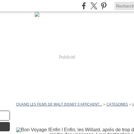
Publicité
QUAND LES FILMS DE WALT DISNEY S'AFFICHENT...
>
CATEGORIES
>
james neilson
27 mars 2010
Bon Voyage !
Enfin ! Enfin, les Willard, après de trop 