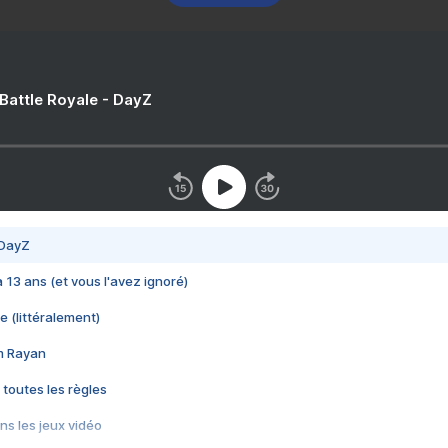
 Battle Royale - DayZ
 DayZ
 a 13 ans (et vous l'avez ignoré)
e (littéralement)
im Rayan
 toutes les règles
s les jeux vidéo