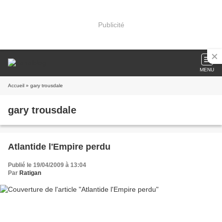
Publicité
MENU
Accueil
» gary trousdale
gary trousdale
Atlantide l'Empire perdu
Publié le 19/04/2009 à 13:04
Par
Ratigan