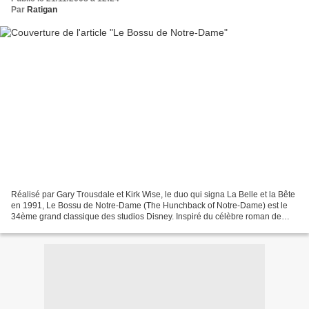
Par
Ratigan
Réalisé par Gary Trousdale et Kirk Wise, le duo qui signa La Belle et la Bête
en 1991, Le Bossu de Notre-Dame (The Hunchback of Notre-Dame) est le
34ème grand classique des studios Disney. Inspiré du célèbre roman de
Victor Hugo, Notre-Dame de Paris ,...