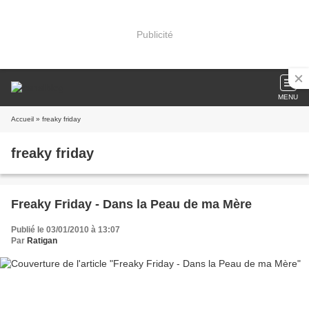
Publicité
MENU
Accueil
» freaky friday
freaky friday
Freaky Friday - Dans la Peau de ma Mère
Publié le 03/01/2010 à 13:07
Par
Ratigan