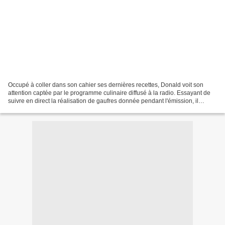
Occupé à coller dans son cahier ses dernières recettes, Donald voit son
attention captée par le programme culinaire diffusé à la radio. Essayant de
suivre en direct la réalisation de gaufres donnée pendant l'émission, il
débarrasse bien vite ses affaires,...