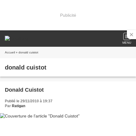
Publicité
MENU
Accueil
» donald cuistot
donald cuistot
Donald Cuistot
Publié le 29/11/2010 à 19:37
Par
Ratigan