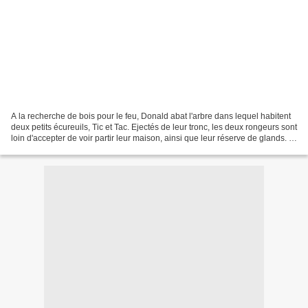
A la recherche de bois pour le feu, Donald abat l'arbre dans lequel habitent
deux petits écureuils, Tic et Tac. Ejectés de leur tronc, les deux rongeurs sont
loin d'accepter de voir partir leur maison, ainsi que leur réserve de glands. Ils
décident donc...