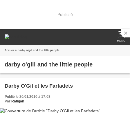
Publicité
MENU
Accueil
» darby o'gill and the little people
darby o'gill and the little people
Darby O'Gil et les Farfadets
Publié le 20/01/2010 à 17:03
Par
Ratigan