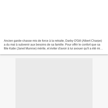
Ancien garde-chasse mis de force à la retraite, Darby O'Gill (Albert Charpe)
a du mal à subvenir aux besoins de sa famille. Pour offrir le confort que sa
fille Katie (Janet Munroe) mérite, et éviter d'avoir à lui avouer qu'il a été mis
en touche pour...