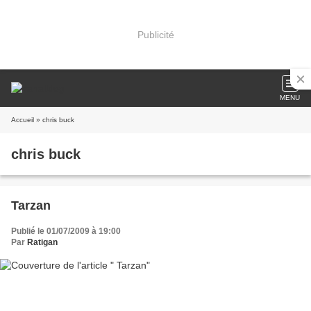
Publicité
MENU
Accueil
» chris buck
chris buck
Tarzan
Publié le 01/07/2009 à 19:00
Par
Ratigan