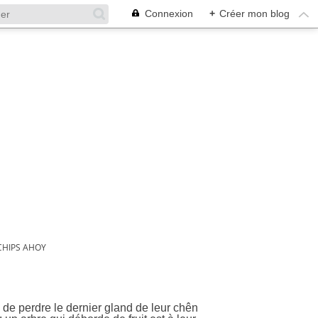
Connexion
+
Créer mon blog
CHIPS AHOY
 de perdre le dernier gland de leur chên