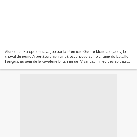
Alors que l'Europe est ravagée par la Première Guerre Mondiale, Joey, le
cheval du jeune Albert (Jeremy Irvine), est envoyé sur le champ de bataille
français, au sein de la cavalerie britanniq ue. Vivant au milieu des soldats
les horreurs de la guerre,...