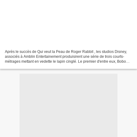
Après le succès de Qui veut la Peau de Roger Rabbit , les studios Disney,
associés à Amblin Entertainement produisirent une série de trois courts-
métrages mettant en vedette le lapin cinglé. Le premier d'entre eux, Bobo
Bidon (Tummy Troubles) , fut réalisé...