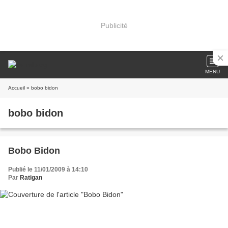
Publicité
MENU
Accueil
» bobo bidon
bobo bidon
Bobo Bidon
Publié le 11/01/2009 à 14:10
Par
Ratigan