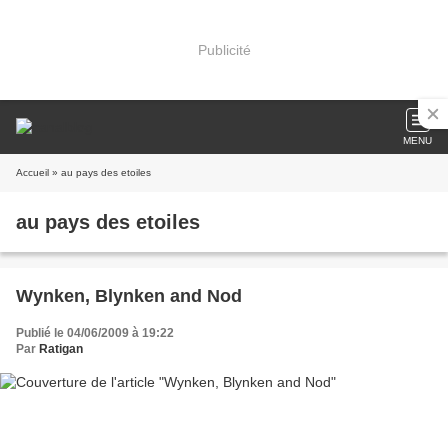
Publicité
MENU
Accueil
» au pays des etoiles
au pays des etoiles
Wynken, Blynken and Nod
Publié le 04/06/2009 à 19:22
Par
Ratigan