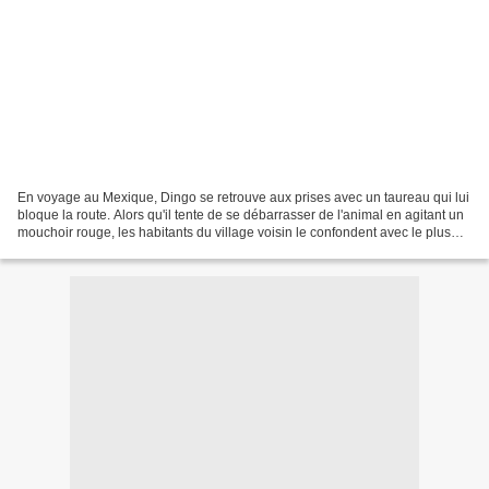
En voyage au Mexique, Dingo se retrouve aux prises avec un taureau qui lui
bloque la route. Alors qu'il tente de se débarrasser de l'animal en agitant un
mouchoir rouge, les habitants du village voisin le confondent avec le plus
grand toréador de tous...