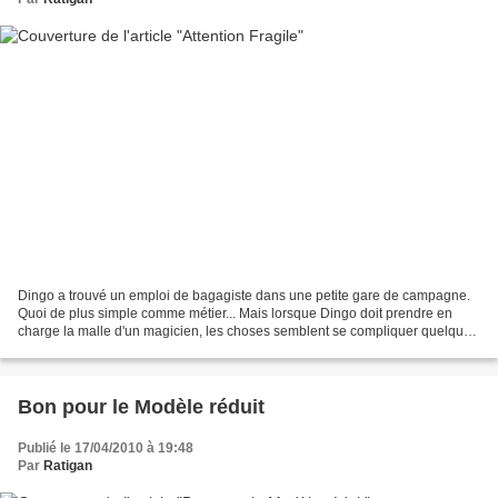
Dingo a trouvé un emploi de bagagiste dans une petite gare de campagne.
Quoi de plus simple comme métier... Mais lorsque Dingo doit prendre en
charge la malle d'un magicien, les choses semblent se compliquer quelque
peu ! Réalisé par Jack Kinney, Attention...
Bon pour le Modèle réduit
Publié le 17/04/2010 à 19:48
Par
Ratigan