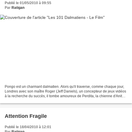
Publié le 01/05/2010 à 09:55
Par
Ratigan
Pongo est un charmant dalmatien. Alors qu'il traverse, comme chaque jour,
Londres avec son maître Roger (Jeff Daniels), un concepteur de jeux vidéos
à la recherche du succès, il tombe amoureux de Perdita, la chienne d'Anita
(Joely Richardson). Les deux...
Attention Fragile
Publié le 18/04/2010 à 12:01
Par
Ratigan