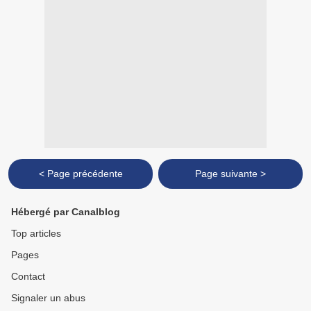
< Page précédente
Page suivante >
Hébergé par Canalblog
Top articles
Pages
Contact
Signaler un abus