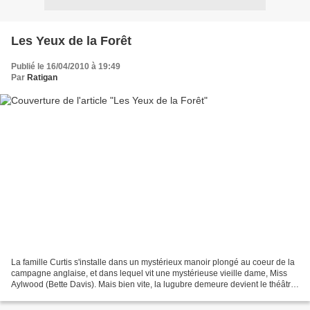
Les Yeux de la Forêt
Publié le 16/04/2010 à 19:49
Par
Ratigan
La famille Curtis s'installe dans un mystérieux manoir plongé au coeur de la
campagne anglaise, et dans lequel vit une mystérieuse vieille dame, Miss
Aylwood (Bette Davis). Mais bien vite, la lugubre demeure devient le théâtre
d'événements mystérieux...