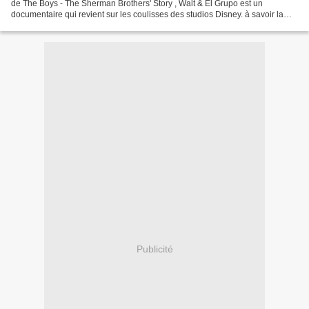
de The Boys - The Sherman Brothers' Story , Walt & El Grupo est un
documentaire qui revient sur les coulisses des studios Disney. à savoir la
production de Saludos Amigos et...
Publicité