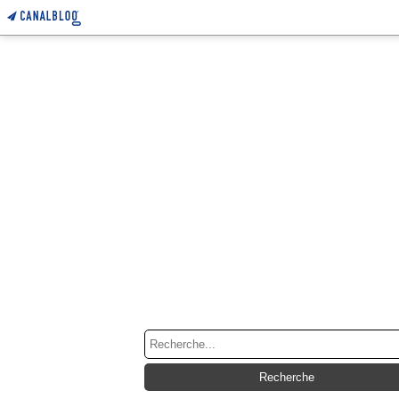
RECHERCHE