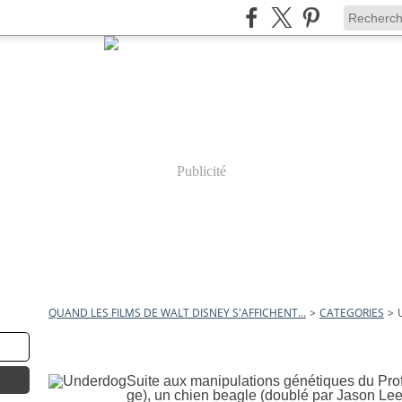
Publicité
QUAND LES FILMS DE WALT DISNEY S'AFFICHENT...
>
CATEGORIES
>
30 décembre 2008
Underdog
Suite aux manipulations génétiques du Prof
ge), un chien beagle (doublé par Jason Lee)