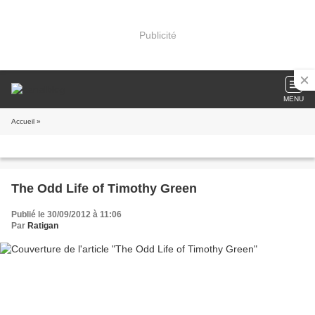
Publicité
MENU
Accueil
»
The Odd Life of Timothy Green
Publié le 30/09/2012 à 11:06
Par
Ratigan