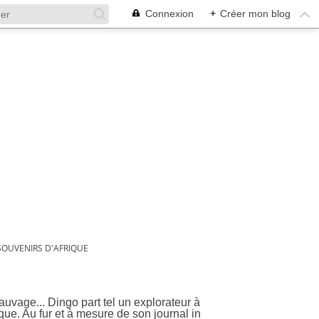
Connexion
+
Créer mon blog
SOUVENIRS D'AFRIQUE
sauvage... Dingo part tel un explorateur à
que. Au fur et à mesure de son journal in