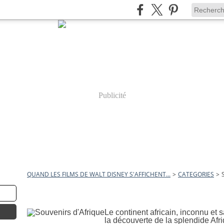
Publicité
QUAND LES FILMS DE WALT DISNEY S'AFFICHENT...
>
CATEGORIES
>
26 juin 2011
Souvenirs d'Afrique
Le continent africain, inconnu et 
la découverte de la splendide Afri